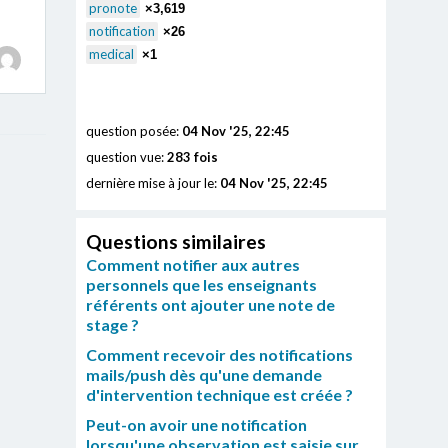
pronote
×3,619
notification
×26
medical
×1
question posée:
04 Nov '25, 22:45
question vue:
283 fois
dernière mise à jour le:
04 Nov '25, 22:45
Questions similaires
Comment notifier aux autres
personnels que les enseignants
référents ont ajouter une note de
stage ?
Comment recevoir des notifications
mails/push dès qu'une demande
d'intervention technique est créée ?
Peut-on avoir une notification
lorsqu'une observation est saisie sur