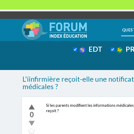
QUES
EDT
PR
L'iinfirmière reçoit-elle une notific
médicales ?
Si les parents modifient les informations médicales
reçoit ?
0