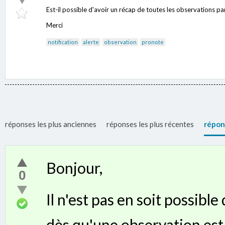
Est-il possible d'avoir un récap de toutes les observations pa
Merci
notification
alerte
observation
pronote
réponses les plus anciennes
réponses les plus récentes
répon
Bonjour,
0
Il n'est pas en soit possible
dès qu'une observation est s