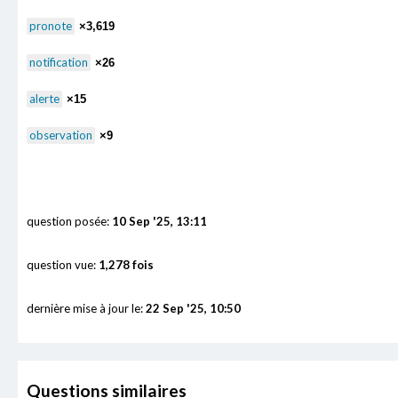
pronote
×3,619
notification
×26
alerte
×15
observation
×9
question posée:
10 Sep '25, 13:11
question vue:
1,278 fois
dernière mise à jour le:
22 Sep '25, 10:50
Questions similaires