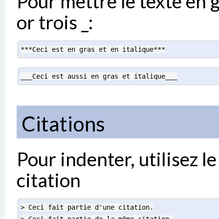
Pour mettre le texte en gr
or trois _:
***Ceci est en gras et en italique***
___Ceci est aussi en gras et italique___
Citations
Pour indenter, utilisez l
citation
> Ceci fait partie d'une citation.
> Ceci fait partie de la même citation.