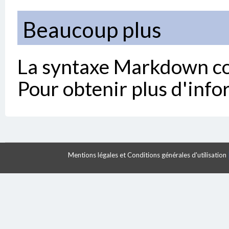
Beaucoup plus
La syntaxe Markdown cont
Pour obtenir plus d'inf
Mentions légales et Conditions générales d'utilisation