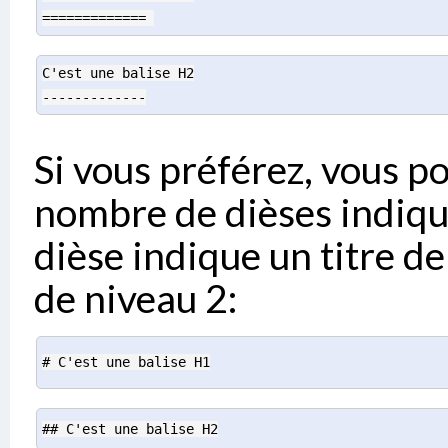
============= 
C'est une balise H2
-------------
Si vous préférez, vous po
nombre de dièses indique
dièse indique un titre d
de niveau 2:
# C'est une balise H1
## C'est une balise H2