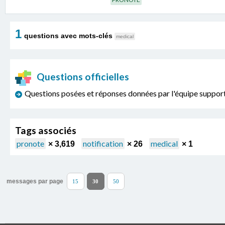
1
questions avec mots-clés
medical
Questions officielles
Questions posées et réponses données par l'équipe sup
Tags associés
pronote
notification
medical
× 3,619
× 26
× 1
messages par page
15
30
50