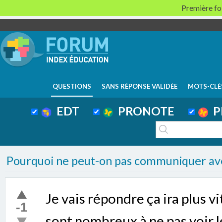
Première foi
QUESTIONS
SANS RÉPONSE VALIDÉE
MOTS-CLÉ
EDT
PRONOTE
P
Pourquoi ne peut-on pas communiquer avec
Je vais répondre ça ira plus vi
-1
sont nombreux à ne pas voir l