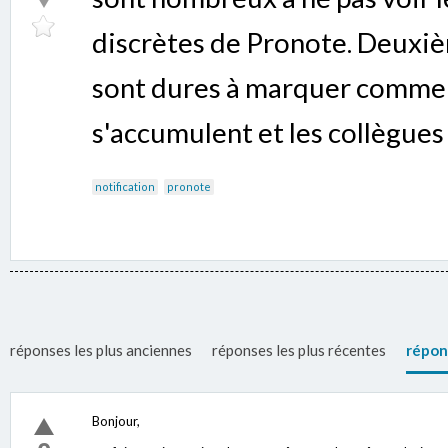
discrètes de Pronote. Deuxièm
sont dures à marquer comme l
s'accumulent et les collègues
notification
pronote
réponses les plus anciennes
réponses les plus récentes
répon
Bonjour,