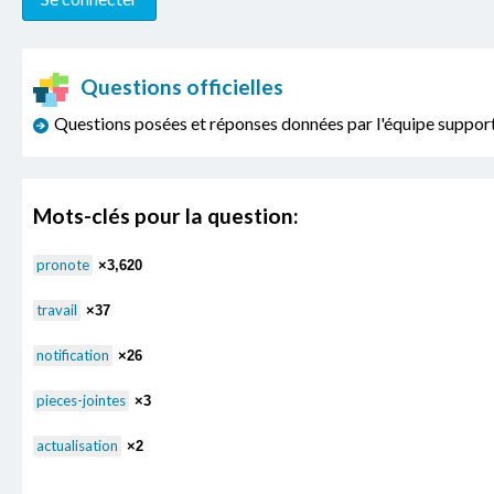
Questions officielles
Questions posées et réponses données par l'équipe sup
Mots-clés pour la question:
pronote
×3,620
travail
×37
notification
×26
pieces-jointes
×3
actualisation
×2