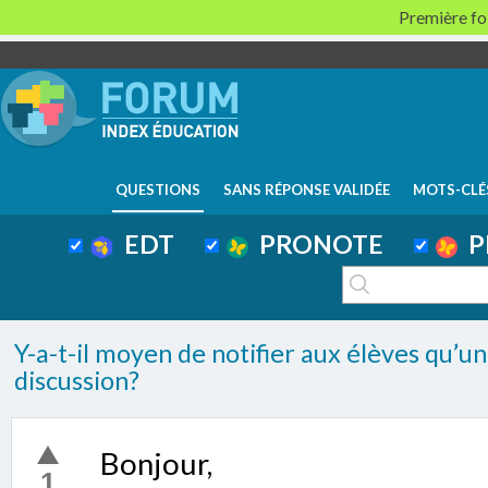
Première foi
QUESTIONS
SANS RÉPONSE VALIDÉE
MOTS-CLÉ
EDT
PRONOTE
P
Y-a-t-il moyen de notifier aux élèves qu’un 
discussion?
Bonjour,
1