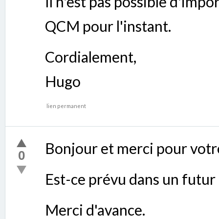
Il n'est pas possible d'impo
QCM pour l'instant.
Cordialement,
Hugo
lien permanent
Bonjour et merci pour votr
0
Est-ce prévu dans un futur
Merci d'avance.