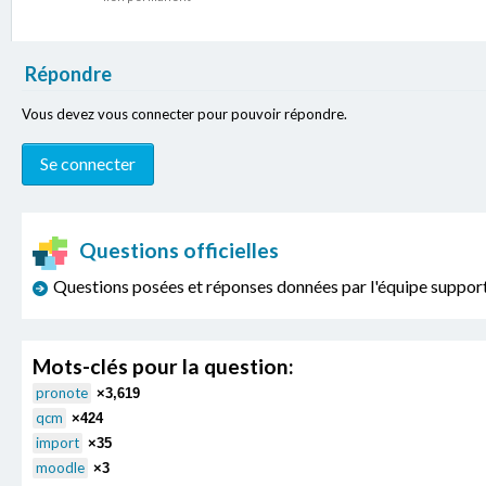
Répondre
Vous devez vous connecter pour pouvoir répondre.
Questions officielles
Questions posées et réponses données par l'équipe sup
Mots-clés pour la question:
pronote
×3,619
qcm
×424
import
×35
moodle
×3