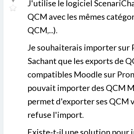
J'utilise le logiciel ScenariC
QCM avec les mêmes catégor
QCM,...).
Je souhaiterais importer sur 
Sachant que les exports de 
compatibles Moodle sur Pronot
pouvait importer des QCM M
permet d'exporter ses QCM v
refuse l'import.
Existe-t-il une solution pou