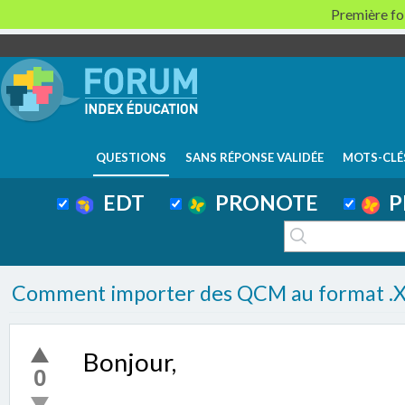
Première foi
QUESTIONS
SANS RÉPONSE VALIDÉE
MOTS-CLÉ
EDT
PRONOTE
P
Comment importer des QCM au format .XML
Bonjour,
0