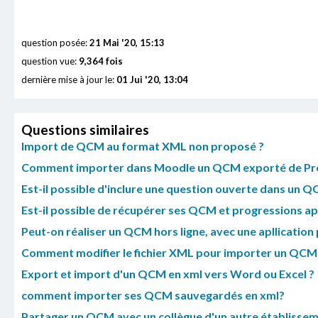
question posée:
21 Mai '20, 15:13
question vue:
9,364 fois
dernière mise à jour le:
01 Jui '20, 13:04
Questions similaires
Import de QCM au format XML non proposé ?
Comment importer dans Moodle un QCM exporté de Pron
Est-il possible d'inclure une question ouverte dans un Q
Est-il possible de récupérer ses QCM et progressions a
Peut-on réaliser un QCM hors ligne, avec une apllication 
Comment modifier le fichier XML pour importer un QCM 
Export et import d'un QCM en xml vers Word ou Excel ?
comment importer ses QCM sauvegardés en xml?
Partager un QCM avec un collègue d'un autre établisse