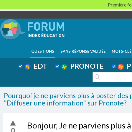
Première foi
QUESTIONS
SANS RÉPONSE VALIDÉE
MOTS-CLÉ
EDT
PRONOTE
P
Pourquoi je ne parviens plus à poster des p
"Diffuser une information" sur Pronote?
Bonjour, Je ne parviens plus à
0