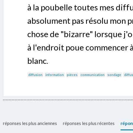
à la poubelle toutes mes diffu
absolument pas résolu mon pr
chose de "bizarre" lorsque j'
à l'endroit poue commencer à 
blanc.
diffusion
information
pièces
communication
sondage
diffu
réponses les plus anciennes
réponses les plus récentes
répon