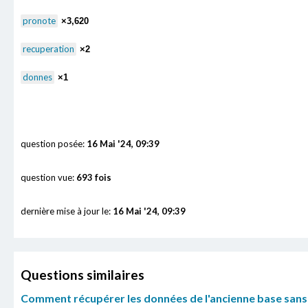
pronote
×3,620
recuperation
×2
donnes
×1
question posée:
16 Mai '24, 09:39
question vue:
693 fois
dernière mise à jour le:
16 Mai '24, 09:39
Questions similaires
Comment récupérer les données de l'ancienne base sans