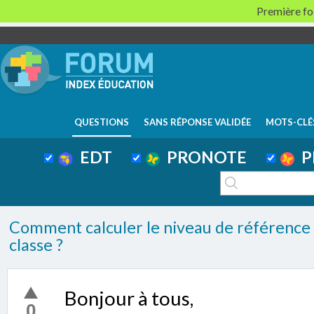
Première foi
QUESTIONS
SANS RÉPONSE VALIDÉE
MOTS-CLÉ
EDT
PRONOTE
P
Comment calculer le niveau de référenc
classe ?
Bonjour à tous,
0