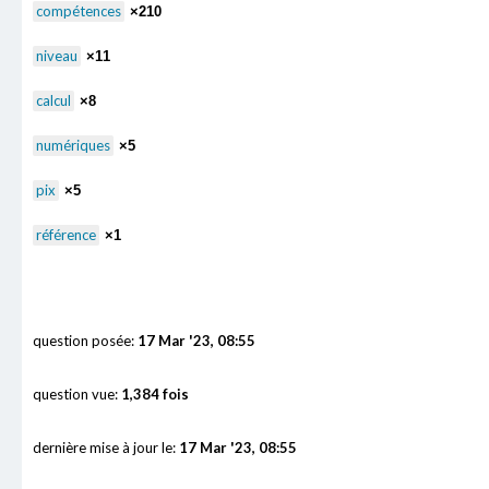
compétences
×210
niveau
×11
calcul
×8
numériques
×5
pix
×5
référence
×1
question posée:
17 Mar '23, 08:55
question vue:
1,384 fois
dernière mise à jour le:
17 Mar '23, 08:55