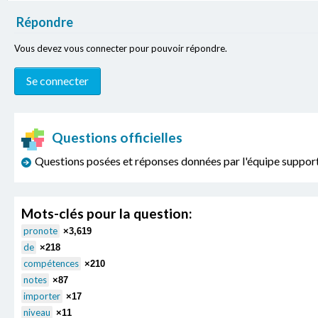
Répondre
Vous devez vous connecter pour pouvoir répondre.
Questions officielles
Questions posées et réponses données par l'équipe sup
Mots-clés pour la question:
pronote
×3,619
de
×218
compétences
×210
notes
×87
importer
×17
niveau
×11