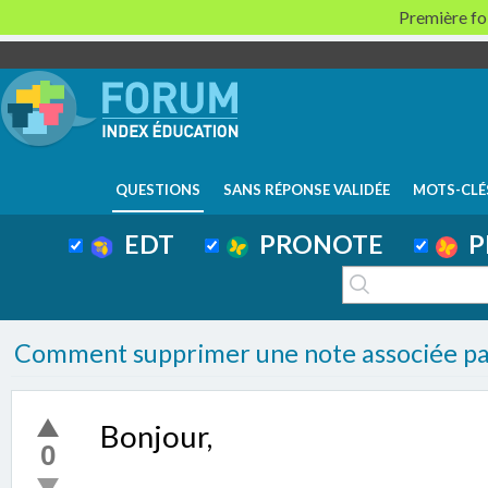
Première foi
QUESTIONS
SANS RÉPONSE VALIDÉE
MOTS-CLÉ
EDT
PRONOTE
P
Comment supprimer une note associée par
Bonjour,
0