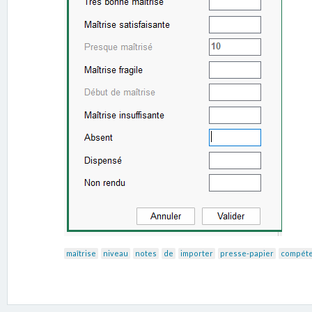
maîtrise
niveau
notes
de
importer
presse-papier
compét