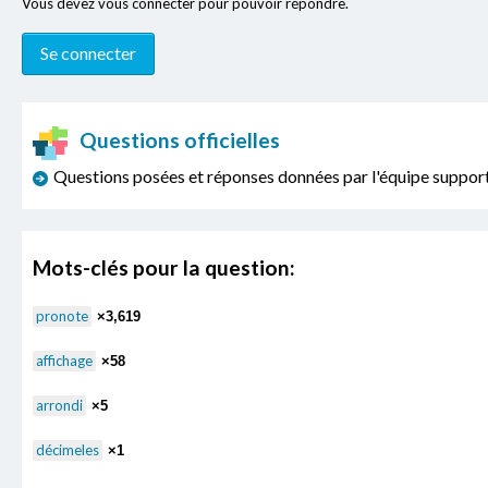
Vous devez vous connecter pour pouvoir répondre.
Questions officielles
Questions posées et réponses données par l'équipe sup
Mots-clés pour la question:
pronote
×3,619
affichage
×58
arrondi
×5
décimeles
×1