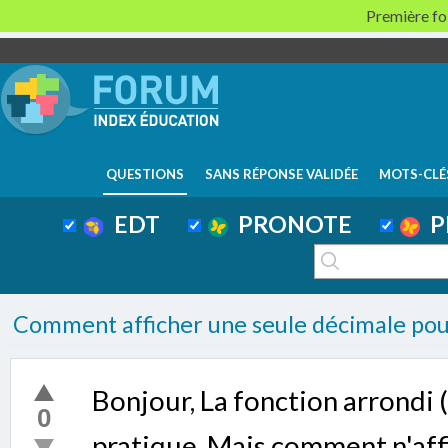
Première foi
QUESTIONS
SANS RÉPONSE VALIDÉE
MOTS-CLÉ
EDT
PRONOTE
P
Comment afficher une seule décimale pou
Bonjour, La fonction arrondi (
0
pratique. Mais comment n'aff