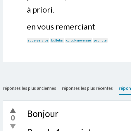
à priori.
en vous remerciant
sous-service
bulletin
calcul-moyenne
pronote
réponses les plus anciennes
réponses les plus récentes
répon
Bonjour
0