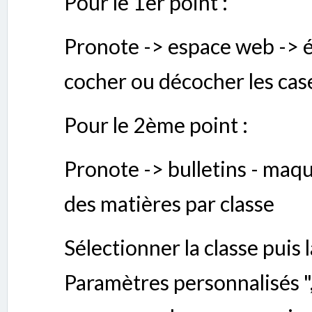
Pour le 1er point :
Pronote -> espace web -> é
cocher ou décocher les cas
Pour le 2ème point :
Pronote -> bulletins - maq
des matières par classe
Sélectionner la classe puis 
Paramètres personnalisés ",