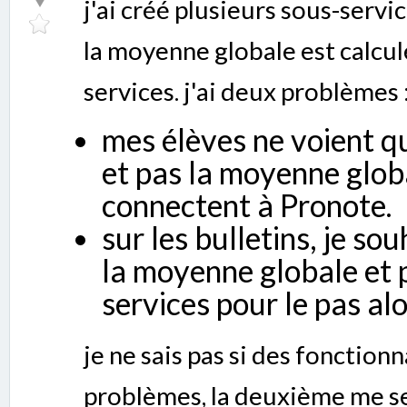
j'ai créé plusieurs sous-ser
la moyenne globale est calculé
services. j'ai deux problèmes 
mes élèves ne voient q
et pas la moyenne globa
connectent à Pronote.
sur les bulletins, je so
la moyenne globale et 
services pour le pas al
je ne sais pas si des fonction
problèmes, la deuxième me s