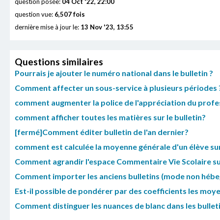
question posée:
04 Oct '22, 22:00
question vue:
6,507 fois
dernière mise à jour le:
13 Nov '23, 13:55
Questions similaires
Pourrais je ajouter le numéro national dans le bulletin ?
Comment affecter un sous-service à plusieurs périodes 
comment augmenter la police de l'appréciation du profes
comment afficher toutes les matières sur le bulletin?
[fermé]Comment éditer bulletin de l'an dernier?
comment est calculée la moyenne générale d'un élève sur 
Comment agrandir l'espace Commentaire Vie Scolaire sur l
Comment importer les anciens bulletins (mode non héb
Est-il possible de pondérer par des coefficients les moy
Comment distinguer les nuances de blanc dans les bulleti