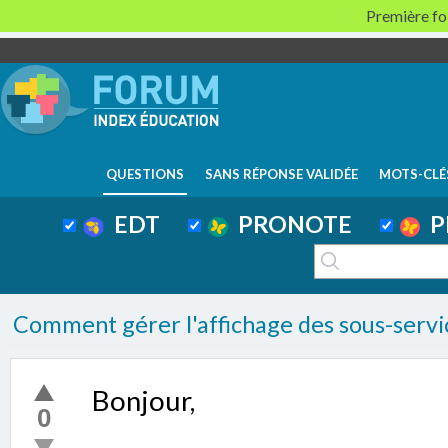
Première foi
QUESTIONS
SANS RÉPONSE VALIDÉE
MOTS-CLÉ
EDT
PRONOTE
P
Comment gérer l'affichage des sous-servi
Bonjour,
0