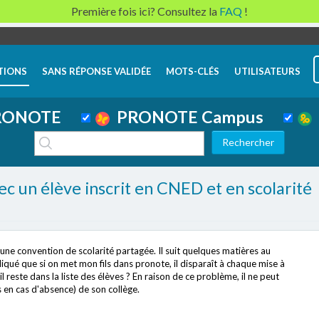
Première fois ici? Consultez la
FAQ
!
TIONS
SANS RÉPONSE VALIDÉE
MOTS-CLÉS
UTILISATEURS
ONOTE
PRONOTE Campus
un élève inscrit en CNED et en scolarité
d'une convention de scolarité partagée. Il suit quelques matières au
liqué que si on met mon fils dans pronote, il disparaît à chaque mise à
l reste dans la liste des élèves ? En raison de ce problème, il ne peut
 en cas d'absence) de son collège.