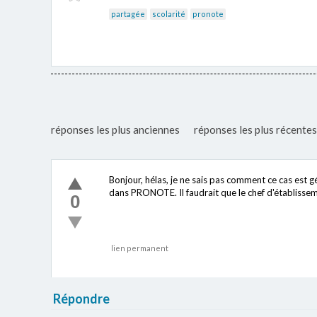
partagée
scolarité
pronote
réponses les plus anciennes
réponses les plus récentes
Bonjour, hélas, je ne sais pas comment ce cas est
dans PRONOTE. Il faudrait que le chef d'établisse
0
lien permanent
Répondre