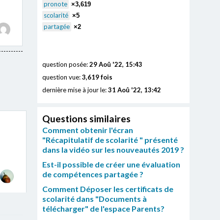
pronote
×3,619
scolarité
×5
partagée
×2
question posée:
29 Aoû '22, 15:43
question vue:
3,619 fois
dernière mise à jour le:
31 Aoû '22, 13:42
Questions similaires
Comment obtenir l'écran
"Récapitulatif de scolarité " présenté
dans la vidéo sur les nouveautés 2019 ?
Est-il possible de créer une évaluation
de compétences partagée ?
Comment Déposer les certificats de
scolarité dans "Documents à
télécharger" de l'espace Parents?