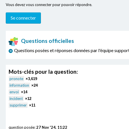
Vous devez vous connecter pour pouvoir répondre.
Questions officielles
Questions posées et réponses données par l'équipe sup
Mots-clés pour la question:
pronote
×3,619
information
×24
envoi
×14
incident
×12
supprimer
×11
question posée:
27 Nov '24, 11:22