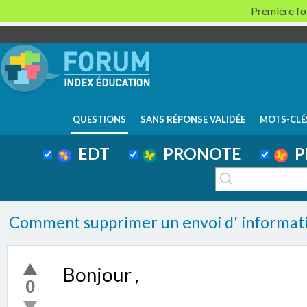
Première foi
QUESTIONS
SANS RÉPONSE VALIDÉE
MOTS-CLÉ
EDT
PRONOTE
P
Comment supprimer un envoi d' informatio
Bonjour ,
0