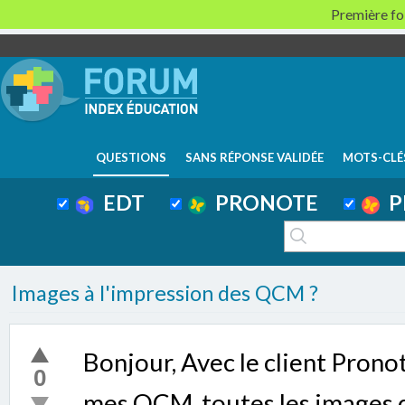
Première foi
QUESTIONS
SANS RÉPONSE VALIDÉE
MOTS-CLÉ
EDT
PRONOTE
P
Images à l'impression des QCM ?
Bonjour, Avec le client Pronot
0
mes QCM, toutes les images q