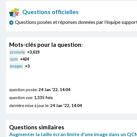
Questions officielles
Questions posées et réponses données par l'équipe sup
Mots-clés pour la question:
pronote
×3,619
qcm
×424
images
×3
question posée:
24 Jan '22, 14:04
question vue:
1,335 fois
dernière mise à jour le:
24 Jan '22, 14:04
Questions similaires
Augmenter la taille écran limite d'une image dans un QC