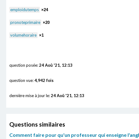
emploidutemps
×24
pronoteprimaire
×20
volumehoraire
×1
question posée:
24 Aoû '21, 12:13
question vue:
4,942 fois
dernière mise à jour le:
24 Aoû '21, 12:13
Questions similaires
Comment faire pour qu'un professeur qui enseigne l'angla