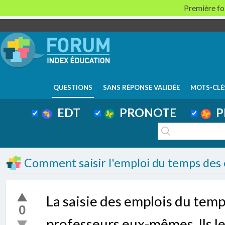
Première foi
QUESTIONS
SANS RÉPONSE VALIDÉE
MOTS-CLÉ
EDT
PRONOTE
P
Comment saisir l'emploi du temps des
La saisie des emplois du temp
0
professeurs eux-mêmes. Ils le