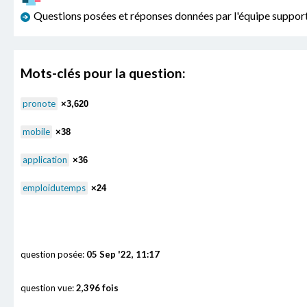
Questions posées et réponses données par l'équipe sup
Mots-clés pour la question:
pronote
×3,620
mobile
×38
application
×36
emploidutemps
×24
question posée:
05 Sep '22, 11:17
question vue:
2,396 fois