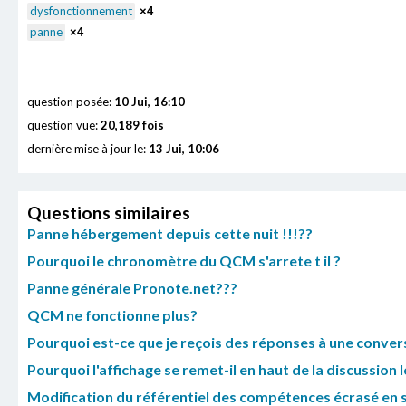
dysfonctionnement
×4
panne
×4
question posée:
10 Jui, 16:10
question vue:
20,189 fois
dernière mise à jour le:
13 Jui, 10:06
Questions similaires
Panne hébergement depuis cette nuit !!!??
Pourquoi le chronomètre du QCM s'arrete t il ?
Panne générale Pronote.net???
QCM ne fonctionne plus?
Pourquoi est-ce que je reçois des réponses à une conversa
Pourquoi l'affichage se remet-il en haut de la discussion l
Modification du référentiel des compétences écrasé en