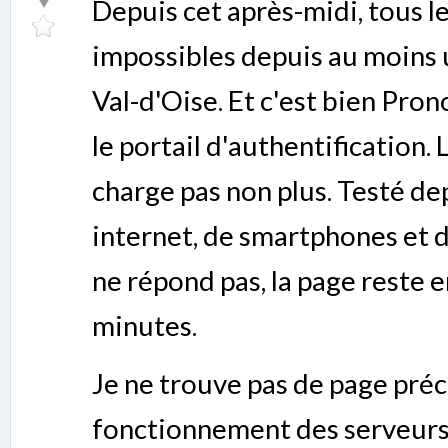
Depuis cet après-midi, tous l
impossibles depuis au moins 
Val-d'Oise. Et c'est bien Pron
le portail d'authentification.
charge pas non plus. Testé de
internet, de smartphones et d
ne répond pas, la page reste
minutes.
Je ne trouve pas de page préci
fonctionnement des serveurs 