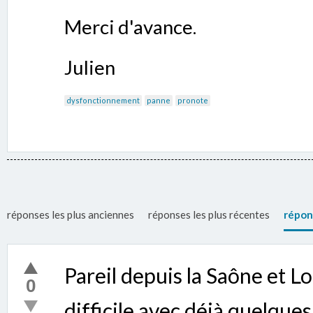
Merci d'avance.
Julien
dysfonctionnement
panne
pronote
réponses les plus anciennes
réponses les plus récentes
répon
Pareil depuis la Saône et Lo
0
difficile avec déjà quelques