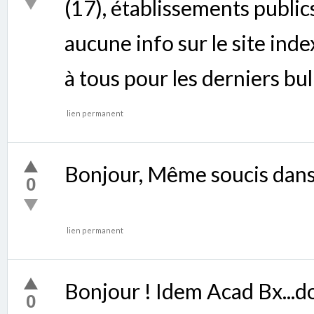
(17), établissements publics
aucune info sur le site ind
à tous pour les derniers bull
lien permanent
Bonjour, Même soucis dans
0
lien permanent
Bonjour ! Idem Acad Bx...
0