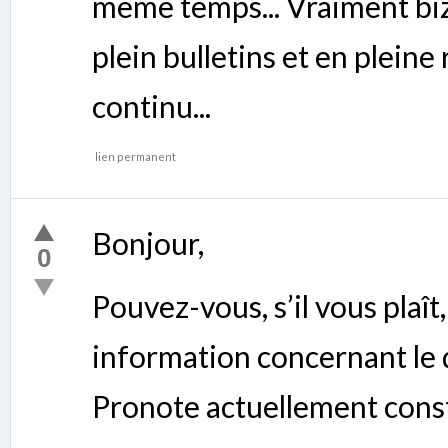
même temps... Vraiment bi
plein bulletins et en plein
continu...
lien permanent
Bonjour,
0
Pouvez-vous, s’il vous plaî
information concernant le
Pronote actuellement const