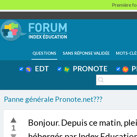
Première foi
QUESTIONS
SANS RÉPONSE VALIDÉE
MOTS-CLÉ
EDT
PRONOTE
P
Panne générale Pronote.net???
Bonjour. Depuis ce matin, ple
1
hébergés par Index Education 