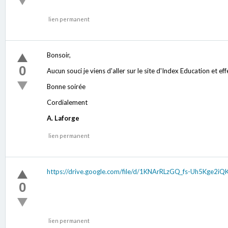
lien permanent
Bonsoir,
0
Aucun souci je viens d'aller sur le site d'Index Education et e
Bonne soirée
Cordialement
A. Laforge
lien permanent
https://drive.google.com/file/d/1KNArRLzGQ_fs-Uh5Kge2
0
lien permanent