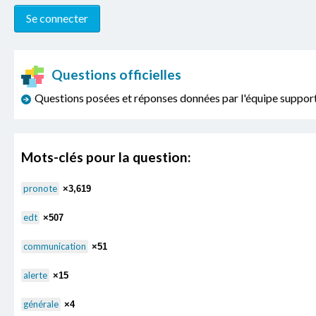
Questions officielles
Questions posées et réponses données par l'équipe sup
Mots-clés pour la question:
pronote
×3,619
edt
×507
communication
×51
alerte
×15
générale
×4