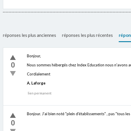
réponses les plus anciennes
réponses les plus récentes
répon
Bonjour,
0
Nous sommes hébergés chez Index Education nous n'avons aucu
Cordialement
A. Laforge
lien permanent
Bonjour. J'ai bien noté "plein d'établissements" , pas "tous le
0