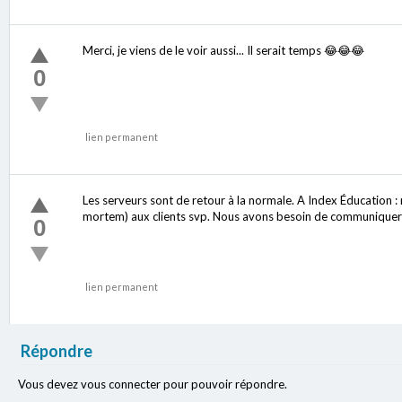
Merci, je viens de le voir aussi... Il serait temps 😂😂😂
0
lien permanent
Les serveurs sont de retour à la normale. A Index Éducation 
mortem) aux clients svp. Nous avons besoin de communiquer 
0
lien permanent
Répondre
Vous devez vous connecter pour pouvoir répondre.