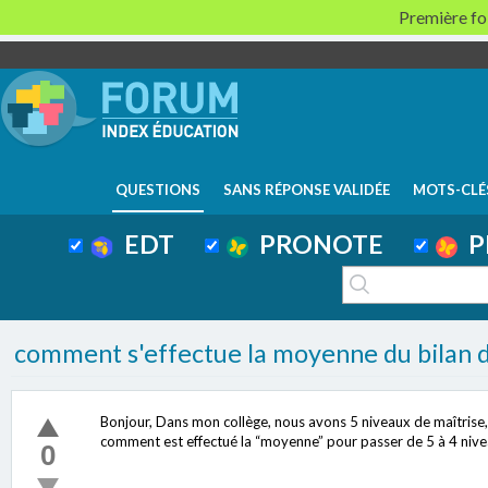
Première foi
QUESTIONS
SANS RÉPONSE VALIDÉE
MOTS-CLÉ
EDT
PRONOTE
P
comment s'effectue la moyenne du bilan d
Bonjour, Dans mon collège, nous avons 5 niveaux de maîtrise, 
comment est effectué la “moyenne” pour passer de 5 à 4 nivea
0