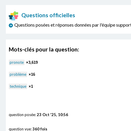
Questions officielles
Questions posées et réponses données par l'équipe sup
Mots-clés pour la question:
pronote
×3,619
problème
×16
technique
×1
question posée:
23 Oct '25, 10:56
question vue:
360 fois