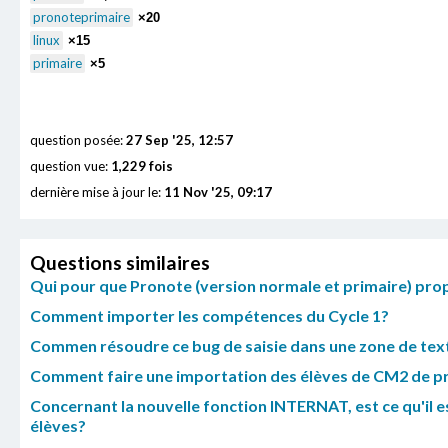
pronoteprimaire
×20
linux
×15
primaire
×5
question posée:
27 Sep '25, 12:57
question vue:
1,229 fois
dernière mise à jour le:
11 Nov '25, 09:17
Questions similaires
Qui pour que Pronote (version normale et primaire) prop
Comment importer les compétences du Cycle 1?
Commen résoudre ce bug de saisie dans une zone de text
Comment faire une importation des élèves de CM2 de pr
Concernant la nouvelle fonction INTERNAT, est ce qu'il es
élèves?