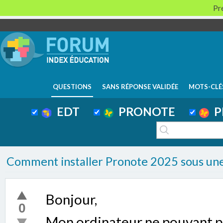
Pre
QUESTIONS
SANS RÉPONSE VALIDÉE
MOTS-CLÉ
EDT
PRONOTE
P
Comment installer Pronote 2025 sous une 
Bonjour,
0
Mon ordinateur ne pouvant pas