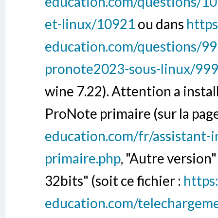
education.com/questions/10
et-linux/10921
ou dans
https
education.com/questions/99
pronote2023-sous-linux/99
wine 7.22). Attention a instal
ProNote primaire (sur la pag
education.com/fr/assistant-i
primaire.php
, "Autre version"
32bits" (soit ce fichier :
https:
education.com/telechargeme