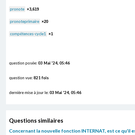
pronote
×3,619
pronoteprimaire
×20
compétences-cycle1
×1
question posée:
03 Mai '24, 05:46
question vue:
821 fois
dernière mise à jour le:
03 Mai '24, 05:46
Questions similaires
Concernant la nouvelle fonction INTERNAT, est ce qu'il es