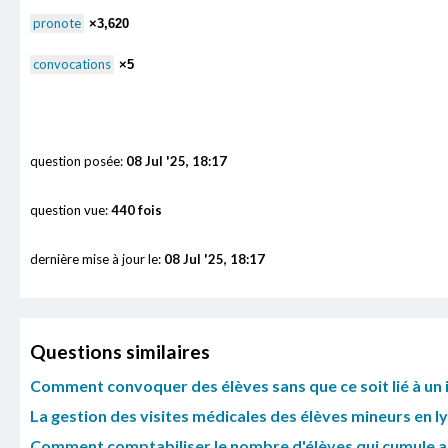
pronote
×3,620
convocations
×5
question posée:
08 Jul '25, 18:17
question vue:
440 fois
dernière mise à jour le:
08 Jul '25, 18:17
Questions similaires
Comment convoquer des élèves sans que ce soit lié à un 
La gestion des visites médicales des élèves mineurs en 
Comment comptabiliser le nombre d'élèves qui cumule au