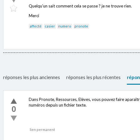
Quelqu'un sait comment cela se passe ? je ne trouve rien.
Merci
affecté
casier
numero
pronote
réponses les plus anciennes
réponses les plus récentes
répon
Dans Pronote, Ressources, Elèves, vous pouvez faire aparaîtr
numéros depuis un fichier texte.
0
lien permanent