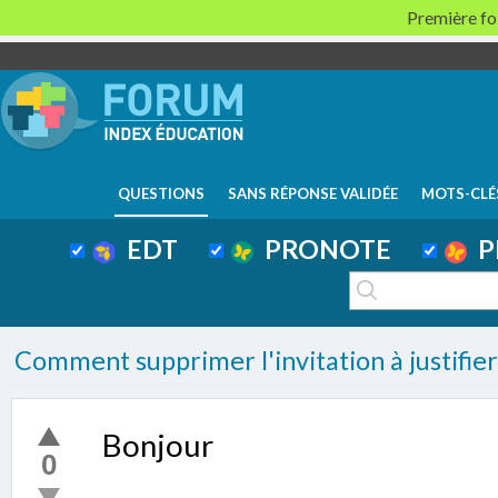
Première foi
QUESTIONS
SANS RÉPONSE VALIDÉE
MOTS-CLÉ
EDT
PRONOTE
P
Comment supprimer l'invitation à justifie
Bonjour
0