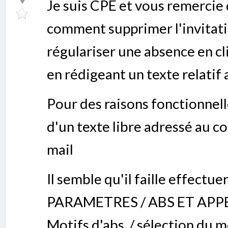
Je suis CPE et vous remercie 
comment supprimer l'invitati
régulariser une absence en cli
en rédigeant un texte relatif
Pour des raisons fonctionnell
d'un texte libre adressé au co
mail
Il semble qu'il faille effectue
PARAMETRES / ABS ET APPEL
Motifs d'abs. / sélection du 