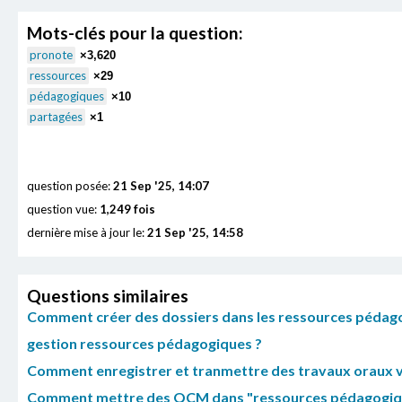
Mots-clés pour la question:
pronote
×3,620
ressources
×29
pédagogiques
×10
partagées
×1
question posée:
21 Sep '25, 14:07
question vue:
1,249 fois
dernière mise à jour le:
21 Sep '25, 14:58
Questions similaires
Comment créer des dossiers dans les ressources pédago
gestion ressources pédagogiques ?
Comment enregistrer et tranmettre des travaux oraux v
Comment mettre des QCM dans "ressources pédagogiques" 