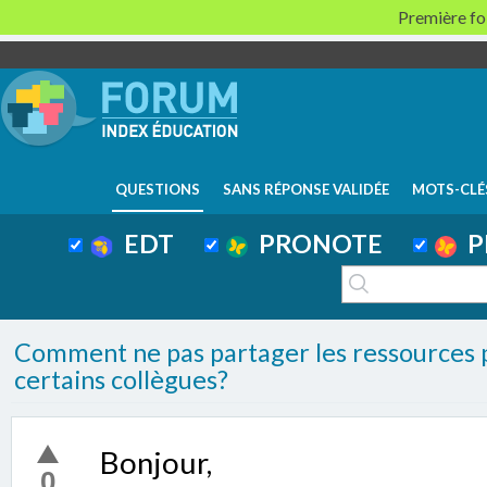
Première foi
QUESTIONS
SANS RÉPONSE VALIDÉE
MOTS-CLÉ
EDT
PRONOTE
P
Comment ne pas partager les ressources p
certains collègues?
Bonjour,
0