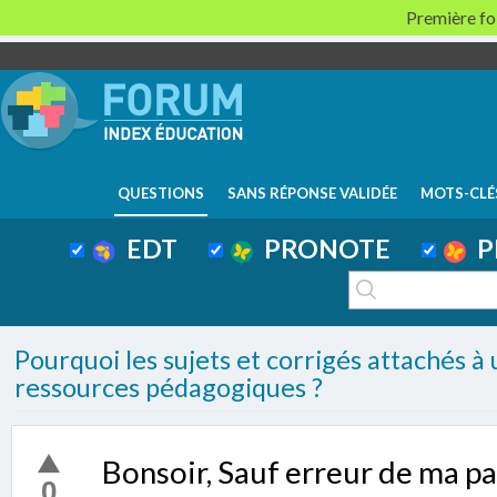
Première foi
QUESTIONS
SANS RÉPONSE VALIDÉE
MOTS-CLÉ
EDT
PRONOTE
P
Pourquoi les sujets et corrigés attachés à 
ressources pédagogiques ?
Bonsoir, Sauf erreur de ma par
0