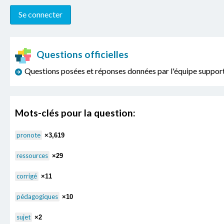
Questions officielles
Questions posées et réponses données par l'équipe sup
Mots-clés pour la question:
pronote
×3,619
ressources
×29
corrigé
×11
pédagogiques
×10
sujet
×2