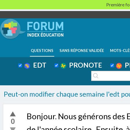
Première foi
QUESTIONS
SANS RÉPONSE VALIDÉE
MOTS-CLÉ
EDT
PRONOTE
P
Peut-on modifier chaque semaine l'edt pou
Bonjour. Nous générons des 
0
de l'année scolaire . Ensuite