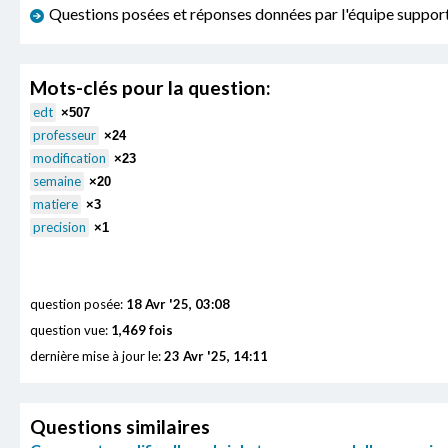
Questions posées et réponses données par l'équipe sup
Mots-clés pour la question:
edt
×507
professeur
×24
modification
×23
semaine
×20
matiere
×3
precision
×1
question posée:
18 Avr '25, 03:08
question vue:
1,469 fois
dernière mise à jour le:
23 Avr '25, 14:11
Questions similaires