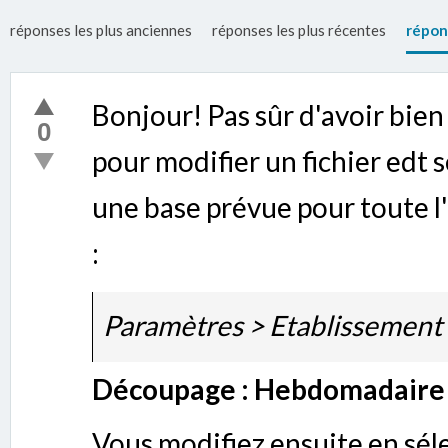
réponses les plus anciennes
réponses les plus récentes
répon
Bonjour! Pas sûr d'avoir bien
0
pour modifier un fichier edt
une base prévue pour toute l
:
Paramètres > Etablissement
Découpage : Hebdomadaire
Vous modifiez ensuite en sél