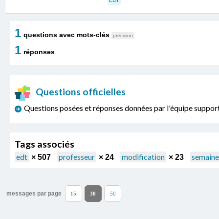
1
questions avec mots-clés
precision
1
réponses
Questions officielles
Questions posées et réponses données par l'équipe sup
Tags associés
edt
professeur
modification
semaine
× 507
× 24
× 23
messages par page
15
30
50