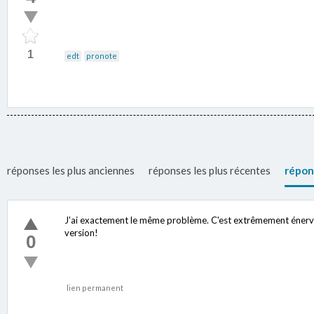
1
edt
pronote
réponses les plus anciennes
réponses les plus récentes
répon
J'ai exactement le même problème. C'est extrêmement énervan
version!
0
lien permanent