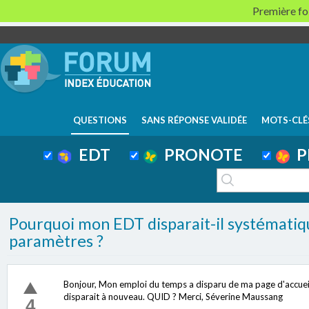
Première foi
QUESTIONS
SANS RÉPONSE VALIDÉE
MOTS-CLÉ
EDT
PRONOTE
P
Pourquoi mon EDT disparait-il systématiq
paramètres ?
Bonjour, Mon emploi du temps a disparu de ma page d'accueil.
disparait à nouveau. QUID ? Merci, Séverine Maussang
4