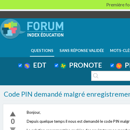
Première foi
QUESTIONS
SANS RÉPONSE VALIDÉE
MOTS-CLÉ
EDT
PRONOTE
P
Code PIN demandé malgré enregistremen
Bonjour,
0
Depuis quelque temps il nous est demandé le code PIN malgré l