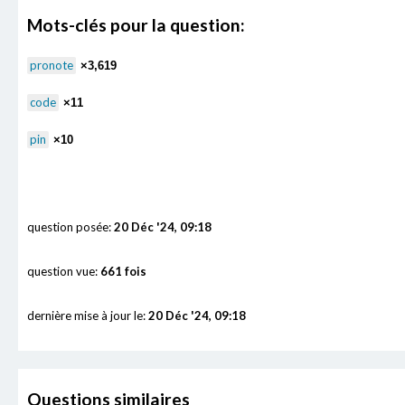
Mots-clés pour la question:
pronote
×3,619
code
×11
pin
×10
question posée:
20 Déc '24, 09:18
question vue:
661 fois
dernière mise à jour le:
20 Déc '24, 09:18
Questions similaires