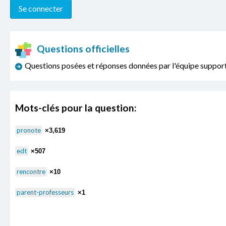
Questions officielles
Questions posées et réponses données par l'équipe sup
Mots-clés pour la question:
pronote
×3,619
edt
×507
rencontre
×10
parent-professeurs
×1