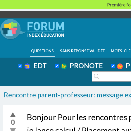
Première foi
QUESTIONS
SANS RÉPONSE VALIDÉE
MOTS-CLÉ
EDT
PRONOTE
P
Rencontre parent-professeur: message ex
Bonjour Pour les rencontres 
0
je lance calcul / Placement a