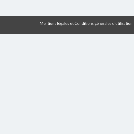
Mentions légales et Conditions générales d'utilisation