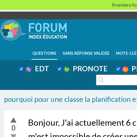
Première foi
QUESTIONS
SANS RÉPONSE VALIDÉE
MOTS-CLÉ
EDT
PRONOTE
P
pourquoi pour une classe la planification e
Bonjour, J'ai actuellement 6 cl
0
m'est impossible de créer une