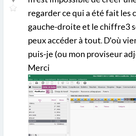
regarder ce qui a été fait les
gauche-droite et le chiffre3 so
peux accéder à tout. D'où vi
puis-je (ou mon proviseur adjo
Merci