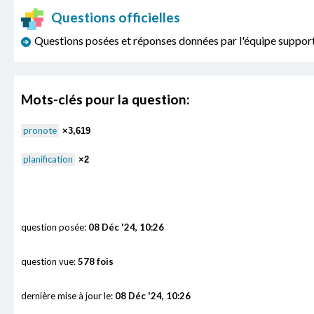
Questions officielles
Questions posées et réponses données par l'équipe sup
Mots-clés pour la question:
pronote
×3,619
planification
×2
question posée:
08 Déc '24, 10:26
question vue:
578 fois
dernière mise à jour le:
08 Déc '24, 10:26