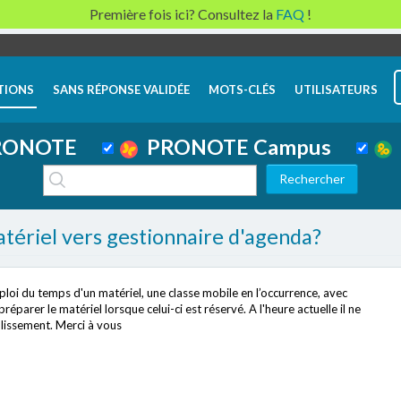
Première fois ici? Consultez la
FAQ
!
TIONS
SANS RÉPONSE VALIDÉE
MOTS-CLÉS
UTILISATEURS
ONOTE
PRONOTE Campus
tériel vers gestionnaire d'agenda?
loi du temps d'un matériel, une classe mobile en l’occurrence, avec
éparer le matériel lorsque celui-ci est réservé. A l'heure actuelle il ne
blissement. Merci à vous