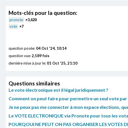
Mots-clés pour la question:
pronote
×3,620
vote
×7
question posée:
04 Oct '24, 10:14
question vue:
2,589 fois
dernière mise à jour le:
01 Oct '25, 21:10
Questions similaires
Le vote électronique est il légal juridiquement ?
Comment on peut faire pour permettre un seul vote par 
Je ne peux pas me connecter à mon espace élections, que
Le VOTE ELECTRONIQUE via Pronote pour tous les votan
POURQOUI NE PEUT ON PAS ORGANISER LES VOTES DE