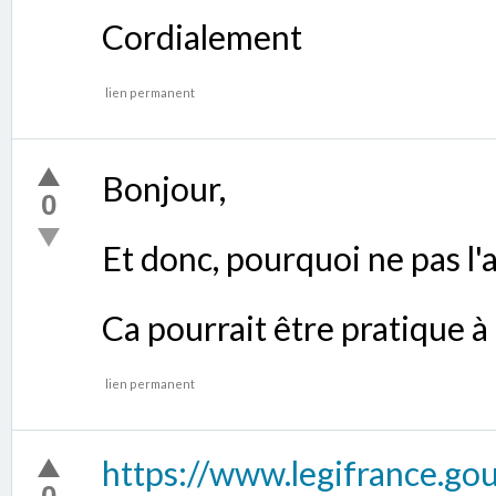
Cordialement
lien permanent
Bonjour,
0
Et donc, pourquoi ne pas l'a
Ca pourrait être pratique à 
lien permanent
https://www.legifrance.g
0