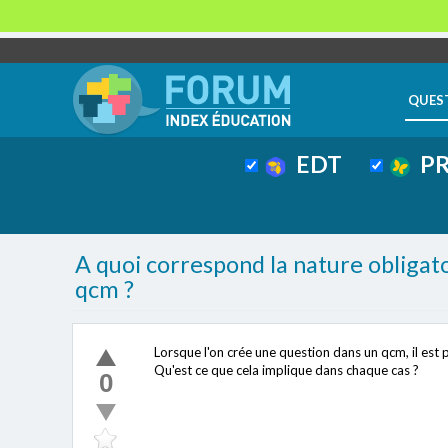
QUES
EDT
PR
A quoi correspond la nature obligat
qcm ?
Lorsque l'on crée une question dans un qcm, il est p
Qu'est ce que cela implique dans chaque cas ?
0