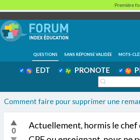
Première foi
QUESTIONS
SANS RÉPONSE VALIDÉE
MOTS-CLÉ
EDT
PRONOTE
P
Comment faire pour supprimer une remar
Actuellement, hormis le chef 
0
CPE ou enseignant, nous ne 