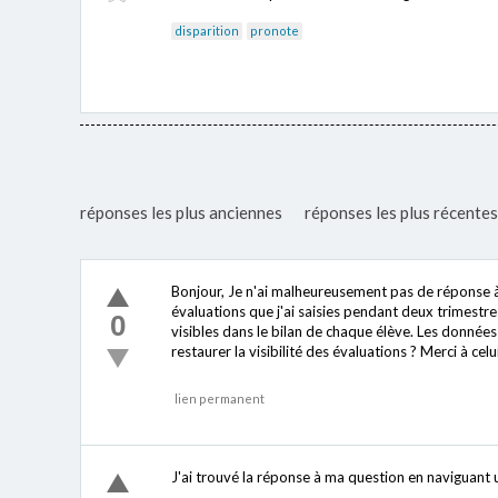
disparition
pronote
réponses les plus anciennes
réponses les plus récentes
Bonjour, Je n'ai malheureusement pas de réponse à
évaluations que j'ai saisies pendant deux trimestres
0
visibles dans le bilan de chaque élève. Les donné
restaurer la visibilité des évaluations ? Merci à celui
lien permanent
J'ai trouvé la réponse à ma question en naviguant un