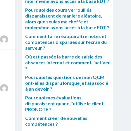
moi=même avons accès à la base EDT ?
Pourquoi des cours verrouillés
disparaissent de manière aléatoire,
alors que seules ma cheffe et
moi=même avons accès à la base EDT ?
Comment faire réapparaître notes et
compétences disparues sur l'écran du
serveur ?
Où est passée la barre de saisie des
absences internat et comment l'activer
?
Pourquoi les questions de mon QCM
ont-elles disparu lorsque je l'ai associé
à un devoir ?
Pourquoi mes évaluations
disparaissent quand j'utilise le client
PRONOTE ?
Comment créer de nouvelles
compétences ?