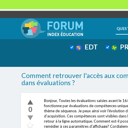
QUES
EDT
PR
Comment retrouver l'accès aux compé
dans évaluations ?
Bonjour, Toutes les évaluations saisies avant le 1
fonctionne par évaluations de compétences uniquem
0
thème de séquence. Je peux ainsi voir l'évolution de 
d'acquisition. Ces compétences sont visibles dans le
retour à la ligne automatique. Comment est-il possib
remédier à ces paramètres d'affichage? Cordialem