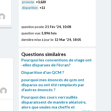
pronote
×3,620
disparition
×11
question posée:
21 Fév '24, 10:08
question vue:
3,896 fois
dernière mise à jour le:
12 Mar '24, 18:05
Questions similaires
Pourquoi les conventions de stage ont
-elles disparues de l'écran?
Disparition d'un QCM ?
pourquoi mes énoncés de qcm ont
disparus ou ont été remplacés par
d'autres énoncés ?
Pourquoi des cours verrouillés
disparaissent de manière aléatoire,
alors que seules ma cheffe et