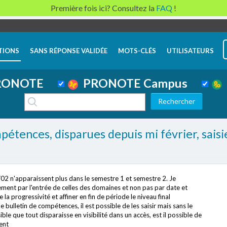
Première fois ici? Consultez la
FAQ
!
TIONS
SANS RÉPONSE VALIDÉE
MOTS-CLÉS
UTILISATEURS
ONOTE
PRONOTE Campus
tences, disparues depuis mi février, saisi
6/02 n'apparaissent plus dans le semestre 1 et semestre 2. Je
ent par l'entrée de celles des domaines et non pas par date et
la progressivité et affiner en fin de période le niveau final
 bulletin de compétences, il est possible de les saisir mais sans le
le que tout disparaisse en visibilité dans un accès, est il possible de
ent