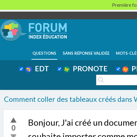
Première foi
QUESTIONS
SANS RÉPONSE VALIDÉE
MOTS-CLÉ
EDT
PRONOTE
P
Comment coller des tableaux créés dans 
Bonjour, J'ai créé un docume
0
souhaite importer comme modè