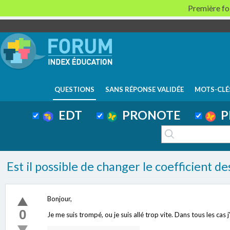
Première foi
QUESTIONS
SANS RÉPONSE VALIDÉE
MOTS-CLÉ
EDT
PRONOTE
P
Est il possible de changer le coefficient d
Bonjour,
0
Je me suis trompé, ou je suis allé trop vite. Dans tous les cas 