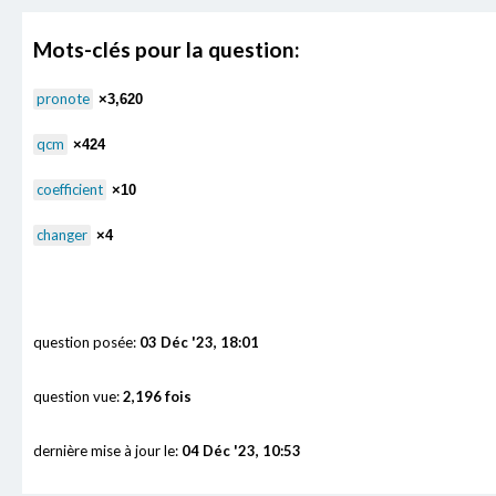
Mots-clés pour la question:
pronote
×3,620
qcm
×424
coefficient
×10
changer
×4
question posée:
03 Déc '23, 18:01
question vue:
2,196 fois
dernière mise à jour le:
04 Déc '23, 10:53