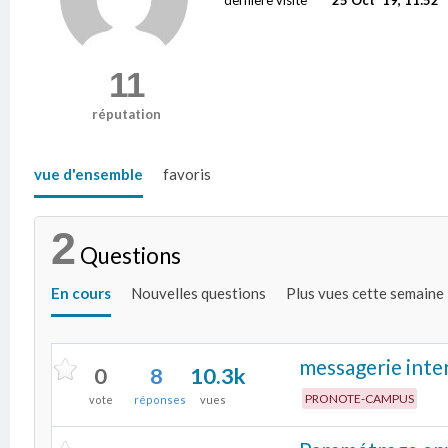
11
réputation
vue d'ensemble
favoris
2
Questions
En cours
Nouvelles questions
Plus vues cette semaine
messagerie inter
0
8
10.3k
PRONOTE-CAMPUS
vote
réponses
vues