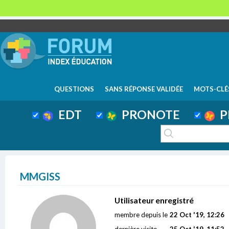
QUESTIONS
SANS RÉPONSE VALIDÉE
MOTS-CLÉ
EDT
PRONOTE
P
MMGISS
Utilisateur enregistré
membre depuis le
22 Oct '19, 12:26
dernière visite
25 Oct '19, 11:52