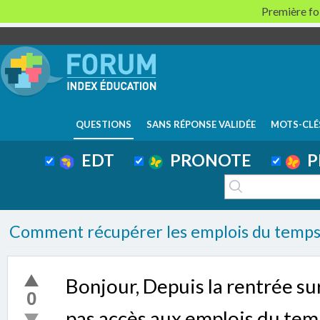
Première foi
QUESTIONS
SANS RÉPONSE VALIDÉE
MOTS-CLÉ
EDT
PRONOTE
P
Comment récupérer les emplois du temps p
Bonjour, Depuis la rentrée sur 
0
pas accès aux emplois du tem