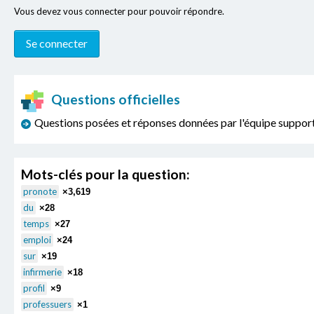
Vous devez vous connecter pour pouvoir répondre.
Questions officielles
Questions posées et réponses données par l'équipe sup
Mots-clés pour la question:
pronote
×3,619
du
×28
temps
×27
emploi
×24
sur
×19
infirmerie
×18
profil
×9
professuers
×1