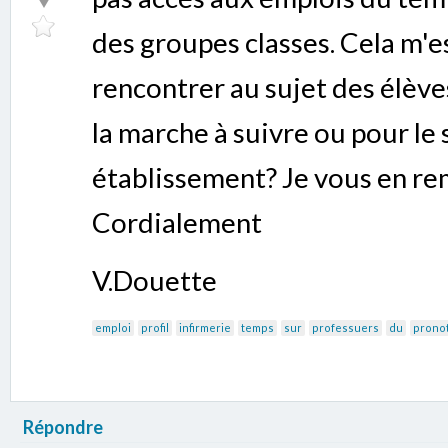
des groupes classes. Cela m'es
rencontrer au sujet des élèv
la marche à suivre ou pour le
établissement? Je vous en re
Cordialement
V.Douette
emploi
profil
infirmerie
temps
sur
professuers
du
prono
Répondre