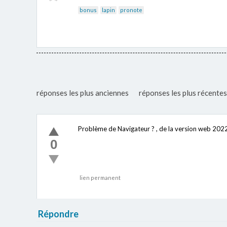
bonus
lapin
pronote
réponses les plus anciennes
réponses les plus récentes
Problème de Navigateur ? , de la version web 202
0
lien permanent
Répondre