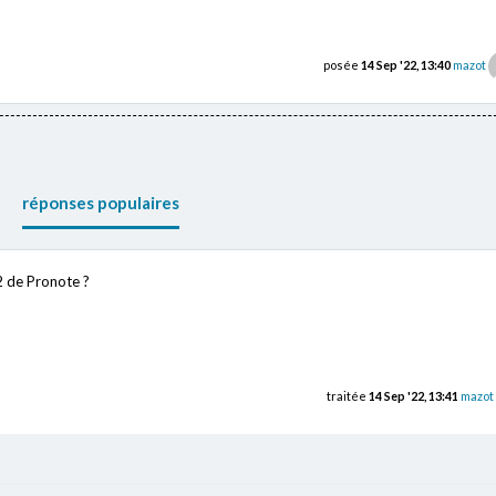
posée
14 Sep '22, 13:40
mazot
réponses populaires
2 de Pronote ?
traitée
14 Sep '22, 13:41
mazot