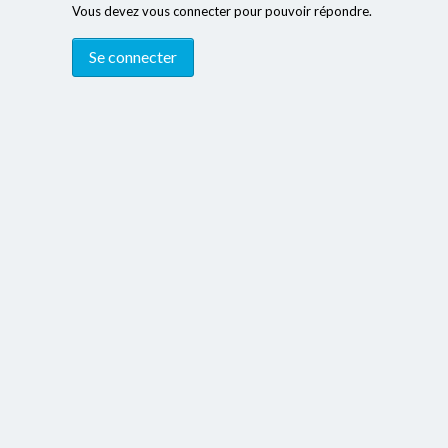
Vous devez vous connecter pour pouvoir répondre.