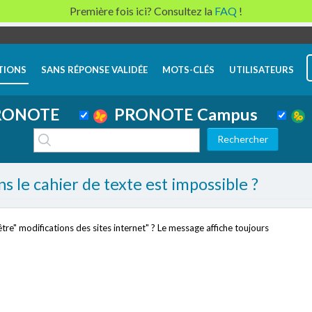
Première fois ici? Consultez la
FAQ
!
TIONS
SANS RÉPONSE VALIDÉE
MOTS-CLÉS
UTILISATEURS
ONOTE
PRONOTE Campus
ns le cahier de texte est impossible ?
être" modifications des sites internet" ? Le message affiche toujours