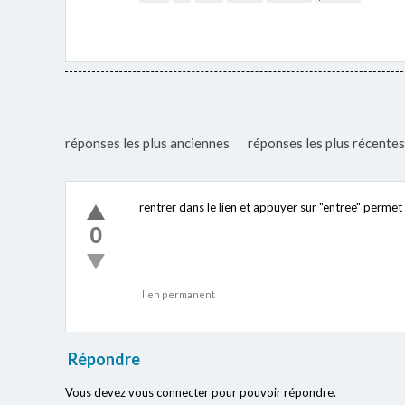
réponses les plus anciennes
réponses les plus récentes
rentrer dans le lien et appuyer sur "entree" permet 
0
lien permanent
Répondre
Vous devez vous connecter pour pouvoir répondre.