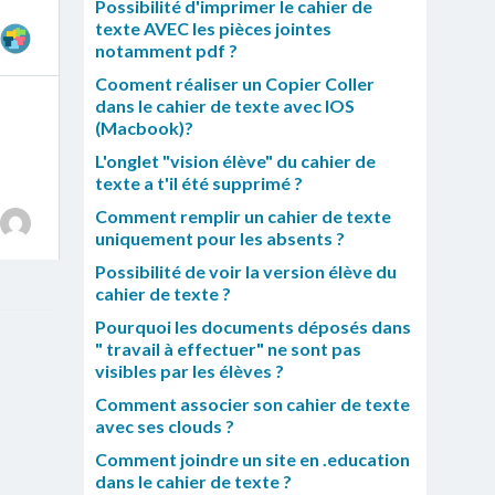
Possibilité d'imprimer le cahier de
texte AVEC les pièces jointes
notamment pdf ?
Cooment réaliser un Copier Coller
dans le cahier de texte avec IOS
(Macbook)?
L'onglet "vision élève" du cahier de
texte a t'il été supprimé ?
Comment remplir un cahier de texte
uniquement pour les absents ?
Possibilité de voir la version élève du
cahier de texte ?
Pourquoi les documents déposés dans
" travail à effectuer" ne sont pas
visibles par les élèves ?
Comment associer son cahier de texte
avec ses clouds ?
Comment joindre un site en .education
dans le cahier de texte ?