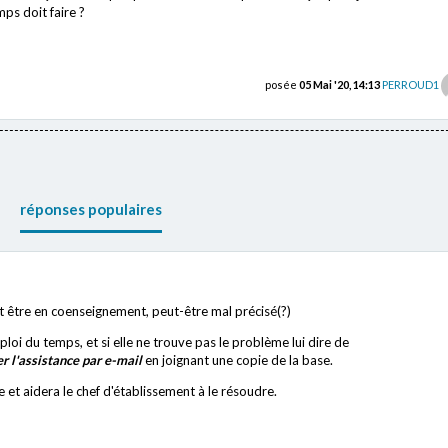
mps doit faire ?
posée
05 Mai '20, 14:13
PERROUD1
réponses populaires
ut être en coenseignement, peut-être mal précisé(?)
loi du temps, et si elle ne trouve pas le problème lui dire de
r l'assistance par e-mail
en joignant une copie de la base.
 et aidera le chef d'établissement à le résoudre.