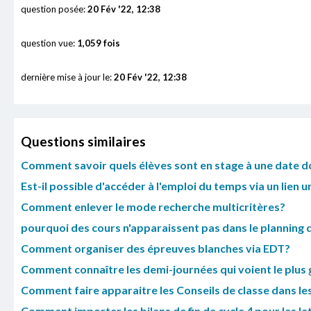
question posée:
20 Fév '22, 12:38
question vue:
1,059 fois
dernière mise à jour le:
20 Fév '22, 12:38
Questions similaires
Comment savoir quels élèves sont en stage à une date d
Est-il possible d'accéder à l'emploi du temps via un lien
Comment enlever le mode recherche multicritères?
pourquoi des cours n'apparaissent pas dans le planning d
Comment organiser des épreuves blanches via EDT?
Comment connaître les demi-journées qui voient le plus 
Comment faire apparaitre les Conseils de classe dans le
Comment importer les bilans de fin de cycle 4 pour les lat