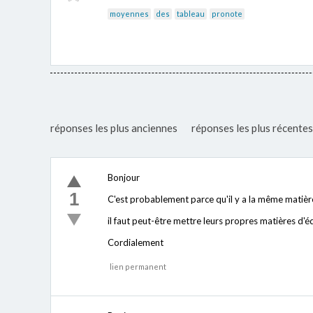
moyennes
des
tableau
pronote
réponses les plus anciennes
réponses les plus récentes
Bonjour
1
C'est probablement parce qu'il y a la même matièr
il faut peut-être mettre leurs propres matières d'é
Cordialement
lien permanent