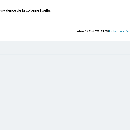
ivalence de la colonne libellé.
traitée
22 Oct '21, 11:28
Utilisateur 57