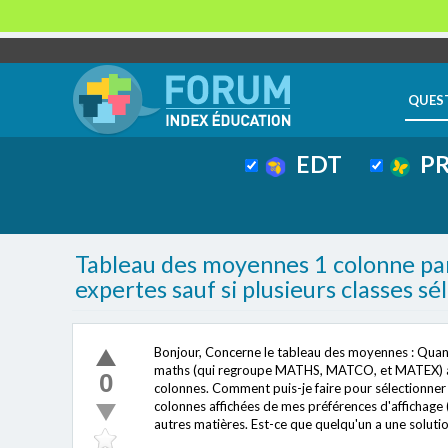
QUES
EDT
PR
Tableau des moyennes 1 colonne par
expertes sauf si plusieurs classes sé
Bonjour, Concerne le tableau des moyennes : Quand 
maths (qui regroupe MATHS, MATCO, et MATEX) alors
0
colonnes. Comment puis-je faire pour sélectionner 
colonnes affichées de mes préférences d'affichage (
autres matières. Est-ce que quelqu'un a une soluti