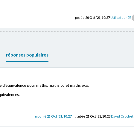
posée
20 Oct '21, 10:27
Utilisateur 57
réponses populaires
e d'équivalence pour maths, maths co et maths exp.
quivalences.
modifié
21 Oct '21, 10:27
traitée
21 Oct '21, 10:23
David Crochet