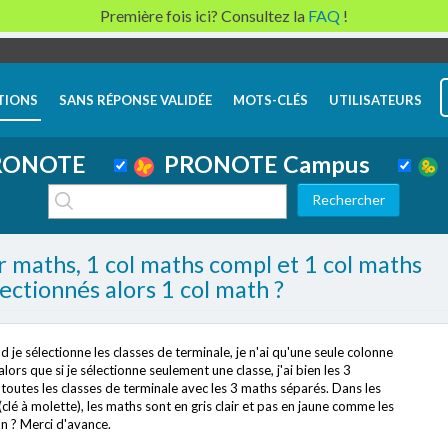
Première fois ici? Consultez la
FAQ
!
TIONS
SANS RÉPONSE VALIDÉE
MOTS-CLÉS
UTILISATEURS
ONOTE
PRONOTE Campus
 maths, 1 col maths compl et 1 col maths
lectionnés alors 1 col math ?
je sélectionne les classes de terminale, je n'ai qu'une seule colonne
 que si je sélectionne seulement une classe, j'ai bien les 3
toutes les classes de terminale avec les 3 maths séparés. Dans les
clé à molette), les maths sont en gris clair et pas en jaune comme les
on ? Merci d'avance.