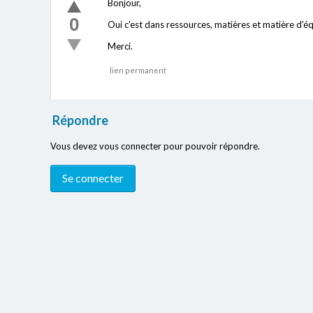
Bonjour,
0
Oui c'est dans ressources, matières et matière d'équ
Merci.
lien permanent
Répondre
Vous devez vous connecter pour pouvoir répondre.