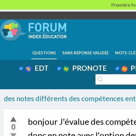
Première foi
QUESTIONS
SANS RÉPONSE VALIDÉE
MOTS-CLÉ
EDT
PRONOTE
P
des notes différents des compétences ent
bonjour J'évalue des compéte
0
donc en note avec l'option dev