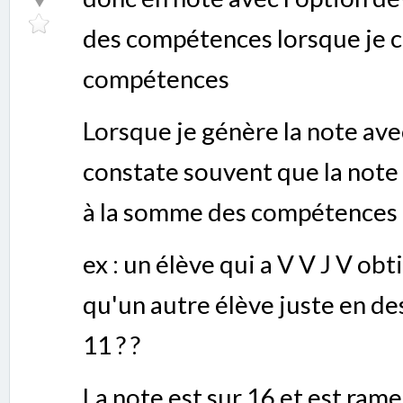
des compétences lorsque je c
compétences
Lorsque je génère la note av
constate souvent que la note
à la somme des compétences
ex : un élève qui a V V J V ob
qu'un autre élève juste en des
11 ? ?
La note est sur 16 et est ram