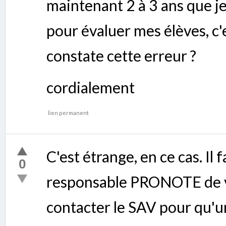
maintenant 2 à 3 ans que j
pour évaluer mes élèves, c'e
constate cette erreur ?
cordialement
lien permanent
C'est étrange, en ce cas. Il
0
responsable PRONOTE de v
contacter le SAV pour qu'u