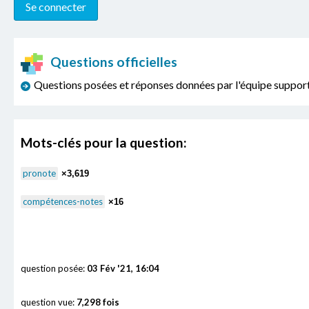
Questions officielles
Questions posées et réponses données par l'équipe sup
Mots-clés pour la question:
pronote
×3,619
compétences-notes
×16
question posée:
03 Fév '21, 16:04
question vue:
7,298 fois